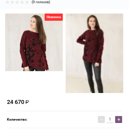
(0 голосов)
Новинка
24 670
−
+
Количество: