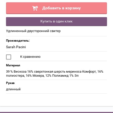
Добавить в корзину
Купить в один клик
Удлиненный двусторонний свитер
Производитель:
Sarah Pacini
К сравнению
Материал
39 % Вискоза 16% сверхтонкая шерсть мериноса Комфорт, 16%
полиэстера, 16% Мохера, 12% Полиамид 1% Эл
Рукав
длинный